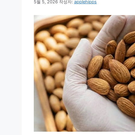
5월 5, 2026
작성자:
applehipps