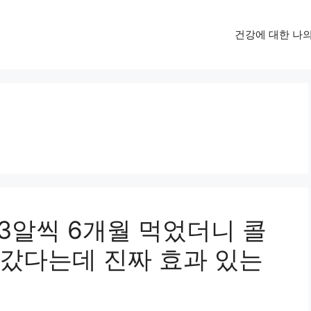
건강에 대한 나
3알씩 6개월 먹었더니 콜
갔다는데 진짜 효과 있는