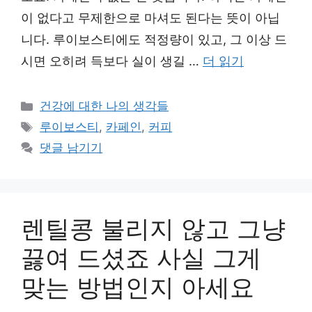
이 없다고 무제한으로 마셔도 된다는 뜻이 아닙
니다. 루이보스티에도 적정량이 있고, 그 이상 드
시면 오히려 득보다 실이 생길 …
더 읽기
카
건강에 대한 나의 생각들
테
태
루이보스티
,
카페인
,
커피
고
그
댓글 남기기
리
렌틸콩 불리지 않고 그냥
끓여 드셨죠 사실 그게
맞는 방법인지 아세요