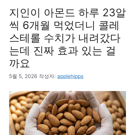
지인이 아몬드 하루 23알
씩 6개월 먹었더니 콜레
스테롤 수치가 내려갔다
는데 진짜 효과 있는 걸
까요
5월 5, 2026
작성자:
applehipps