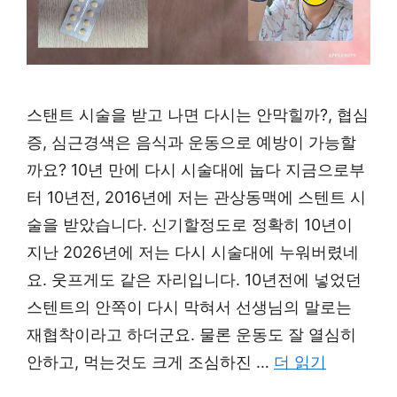
스탠트 시술을 받고 나면 다시는 안막힐까?, 협심
증, 심근경색은 음식과 운동으로 예방이 가능할
까요? 10년 만에 다시 시술대에 눕다 지금으로부
터 10년전, 2016년에 저는 관상동맥에 스텐트 시
술을 받았습니다. 신기할정도로 정확히 10년이
지난 2026년에 저는 다시 시술대에 누워버렸네
요. 웃프게도 같은 자리입니다. 10년전에 넣었던
스텐트의 안쪽이 다시 막혀서 선생님의 말로는
재협착이라고 하더군요. 물론 운동도 잘 열심히
안하고, 먹는것도 크게 조심하진 …
더 읽기