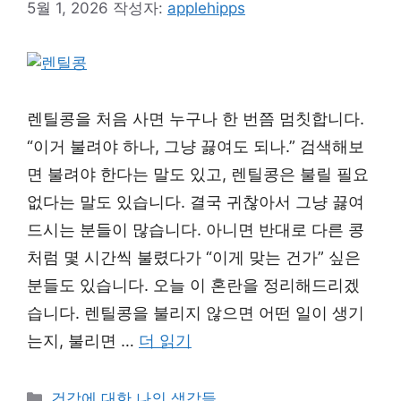
5월 1, 2026
작성자:
applehipps
렌틸콩을 처음 사면 누구나 한 번쯤 멈칫합니다.
“이거 불려야 하나, 그냥 끓여도 되나.” 검색해보
면 불려야 한다는 말도 있고, 렌틸콩은 불릴 필요
없다는 말도 있습니다. 결국 귀찮아서 그냥 끓여
드시는 분들이 많습니다. 아니면 반대로 다른 콩
처럼 몇 시간씩 불렸다가 “이게 맞는 건가” 싶은
분들도 있습니다. 오늘 이 혼란을 정리해드리겠
습니다. 렌틸콩을 불리지 않으면 어떤 일이 생기
는지, 불리면 …
더 읽기
카
건강에 대한 나의 생각들