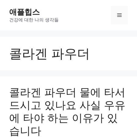
컨
애플힙스
텐
메
츠
건강에 대한 나의 생각들
로
뉴
건
너
콜라겐 파우더
뛰
기
콜라겐 파우더 물에 타서
드시고 있나요 사실 우유
에 타야 하는 이유가 있
습니다