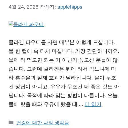
4월 24, 2026
작성자:
applehipps
콜라겐 파우더를 사면 대부분 이렇게 드십니다.
물 한 컵에 슥 타서 마십니다. 가장 간단하니까요.
물에 타 먹으면 되는 거 아닌가 싶으신 분들이 많
습니다. 그런데 콜라겐은 뭐에 타서 먹느냐에 따
라 흡수율과 실제 효과가 달라집니다. 물이 무조
건 정답이 아니고, 우유가 무조건 더 좋은 것도 아
닙니다. 목적에 따라 맞는 방법이 다릅니다. 오늘
물에 탔을 때와 우유에 탔을 때 …
더 읽기
카
건강에 대한 나의 생각들