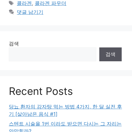
테
태
콜라겐
,
콜라겐 파우더
고
그
댓글 남기기
리
검색
검색
Recent Posts
당뇨 환자의 감자탕 먹는 방법 4가지, 한 달 실전 후
기 [살아남은 음식 #1]
스텐트 시술을 1번 이라도 받으면 다시는 그 자리는
안막힐까?