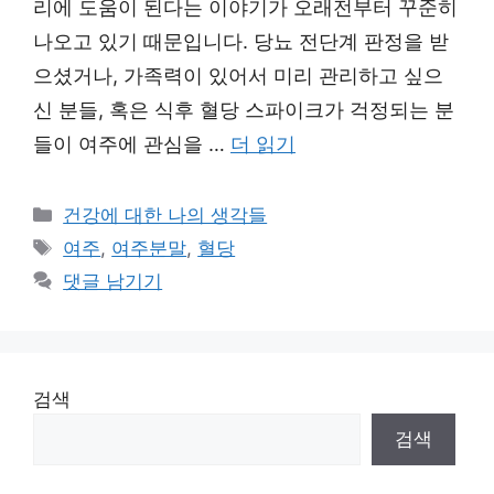
리에 도움이 된다는 이야기가 오래전부터 꾸준히
나오고 있기 때문입니다. 당뇨 전단계 판정을 받
으셨거나, 가족력이 있어서 미리 관리하고 싶으
신 분들, 혹은 식후 혈당 스파이크가 걱정되는 분
들이 여주에 관심을 …
더 읽기
카
건강에 대한 나의 생각들
테
태
여주
,
여주분말
,
혈당
고
그
댓글 남기기
리
검색
검색