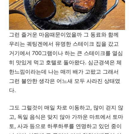
그런 즐거운 마음때문이었을까 그 동료와 함께
우리는 궤팅겐에서 유명한 스테이크 집을 갔고
거기에서 700그램이나 하는 큰 스테이크를 열심
히 맛있게 먹고 호텔로 돌아왔다. 심근경색은 체
한느낌이라는데 나는 매끼 배가 고팠고 그래서
그런 불안한 생각은 어느새 모두 사라진 상태였
다.
그도 그럴것이 매일 차로 이동하고, 많이 걷지 않
고, 독일 음식은 맞지 않아 가까운 마트에서 토마
토, 사과 등으로 하루하루를 연명하고 있던 중이