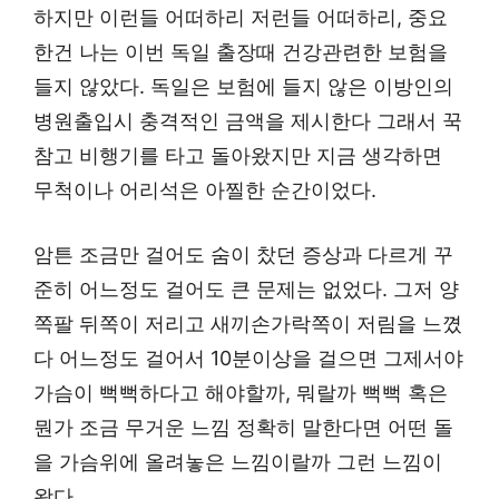
하지만 이런들 어떠하리 저런들 어떠하리, 중요
한건 나는 이번 독일 출장때 건강관련한 보험을
들지 않았다. 독일은 보험에 들지 않은 이방인의
병원출입시 충격적인 금액을 제시한다 그래서 꾹
참고 비행기를 타고 돌아왔지만 지금 생각하면
무척이나 어리석은 아찔한 순간이었다.
암튼 조금만 걸어도 숨이 찼던 증상과 다르게 꾸
준히 어느정도 걸어도 큰 문제는 없었다. 그저 양
쪽팔 뒤쪽이 저리고 새끼손가락쪽이 저림을 느꼈
다 어느정도 걸어서 10분이상을 걸으면 그제서야
가슴이 뻑뻑하다고 해야할까, 뭐랄까 뻑뻑 혹은
뭔가 조금 무거운 느낌 정확히 말한다면 어떤 돌
을 가슴위에 올려놓은 느낌이랄까 그런 느낌이
왔다.