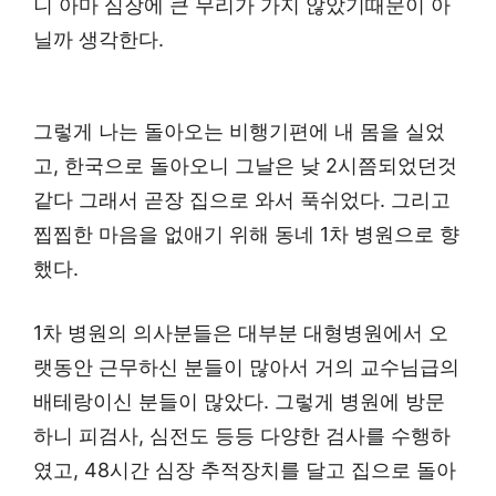
니 아마 심장에 큰 무리가 가지 않았기때문이 아
닐까 생각한다.
그렇게 나는 돌아오는 비행기편에 내 몸을 실었
고, 한국으로 돌아오니 그날은 낮 2시쯤되었던것
같다 그래서 곧장 집으로 와서 푹쉬었다. 그리고
찝찝한 마음을 없애기 위해 동네 1차 병원으로 향
했다.
1차 병원의 의사분들은 대부분 대형병원에서 오
랫동안 근무하신 분들이 많아서 거의 교수님급의
배테랑이신 분들이 많았다. 그렇게 병원에 방문
하니 피검사, 심전도 등등 다양한 검사를 수행하
였고, 48시간 심장 추적장치를 달고 집으로 돌아