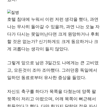
호텔 침대에 누워서 이런 저런 생각을 했다, 과연
나는 무사히 돌아갈 수 있을까, 과연 나는 오늘 자
다가 다시는 못일어난다면 크게 원망하거나 후회
할 것은 없는가? 신기하게도 크게 동요하거나 크
게 괴롭다는 생각이 들지 않았다.
그렇게 앞으로 남은 3일간도 나에게는 큰 고비였
고, 모든것이 조마 조마했다. 그러던중 독일에서
일하던 동료로부터 유사한 증상을 들었다.
자신도 축구를 하다가 목쪽을 다쳤는데 양쪽 팔
뒷쪽이 저리고 아팠으며, 어깨 목쪽이 뻐근해서
힘들었다고 했다, 다만 한가지 달랐던 점은 자신