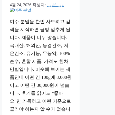
4월 24, 2026
작성자:
applehipps
여주 분말을 한번 사보려고 검
색을 시작하면 금방 멈추게 됩
니다. 제품이 너무 많습니다.
국내산, 해외산, 동결건조, 저
온건조, 유기농, 무농약, 100%
순수, 혼합 제품. 가격도 천차
만별입니다. 비슷해 보이는 제
품인데 어떤 건 100g에 8,000원
이고 어떤 건 30,000원이 넘습
니다. 후기를 읽어도 “좋아
요”만 가득하고 어떤 기준으로
골라야 하는지 알 수가 없습니