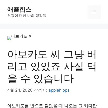
컨
애플힙스
텐
메
츠
건강에 대한 나의 생각들
로
뉴
건
너
뛰
기
아보카도 씨 그냥 버
리고 있었죠 사실 먹
을 수 있습니다
4월 24, 2026
작성자:
applehipps
아보카도를 반으로 갈랐을 때 나오는 그 커다란