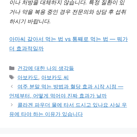
이나 처방을 대체하지 않습니다. 특정 질환이 있
거나 약을 복용 중인 경우 전문의와 상담 후 섭취
하시기 바랍니다.
아마씨 갈아서 먹는 법 vs 통째로 먹는 법 — 뭐가
더 효과적일까
카
건강에 대한 나의 생각들
테
태
아보카도
,
아보카도 씨
고
그
여주 분말 먹는 방법과 혈당 효과 시작 시점 —
리
언제부터, 어떻게 먹어야 진짜 효과가 날까
콜라겐 파우더 물에 타서 드시고 있나요 사실 우
유에 타야 하는 이유가 있습니다